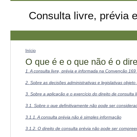
Consulta livre, prévi
Início
O que é e o que não é o dire
1. A consulta livre, prévia e informada na Convenção 169
2. Sobre as decisões administrativas e legislativas objeto
3. Sobre a aplicação e o exercício do direito de consulta l
3.1. Sobre o que definitivamente não pode ser considerad
3.1.1. A consulta prévia não é simples informação
3.1.2. O direito de consulta prévia não pode ser compr