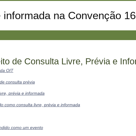
a e informada na Convenção 1
ito de Consulta Livre, Prévia e Inf
 da OIT
 de consulta prévia
ivre, prévia e informada
o como consulta livre, prévia e informada
eendido como um evento