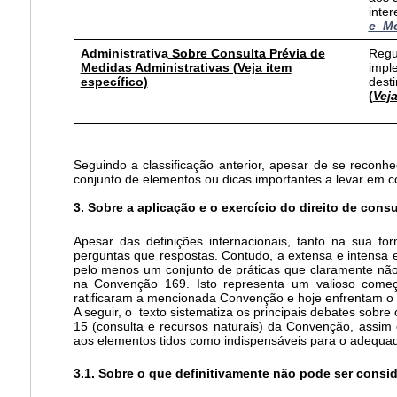
inte
e_Me
Administrativa
Sobre Consulta Prévia de
Regu
Medidas Administrativas (Veja item
imple
específico)
desti
(
Vej
Seguindo a classificação anterior, apesar de se reconh
conjunto de elementos ou dicas importantes a levar em 
3. Sobre a aplicação e o exercício do direito de consu
Apesar das definições internacionais, tanto na sua for
perguntas que respostas. Contudo, a extensa e intensa e
pelo menos um conjunto de práticas que claramente não 
na Convenção 169. Isto representa um valioso começ
ratificaram a mencionada Convenção e hoje enfrentam o d
A seguir, o texto sistematiza os principais debates sobre 
15 (consulta e recursos naturais) da Convenção, assim 
aos elementos tidos como indispensáveis para o adequado 
3.1. Sobre o que definitivamente não pode ser consid