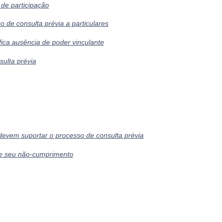
 de participação
 de consulta prévia a particulares
ifica ausência de poder vinculante
ulta prévia
devem suportar o processo de consulta prévia
de seu não-cumprimento